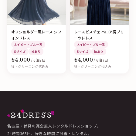
オフショルダー風レース シフ
レースビスチェ ベロア調プリ
ォンドレス
ーツドレス
ネイビー・ブルー系
ネイビー・ブルー系
Sサイズ
袖あり
Sサイズ
袖あり
¥4,000
¥4,000
/ 6泊7日
/ 6泊7日
税・クリーニング代込み
税・クリーニング代込み
名古屋・伏見の完全無人レンタルドレスショップ。
24時間365日、好きな時間に試着・レンタル。