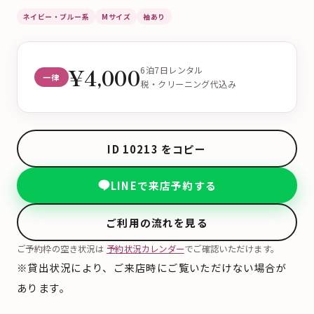
ネイビー・ブルー系
Mサイズ
袖あり
¥4,000
6泊7日レンタル
一律
税・クリーニング代込み
ID 10213 をコピー
LINEで来店予約する
ご利用の流れを見る
ご予約枠の空き状況は
予約状況カレンダー
でご確認いただけます。
※貸出状況により、ご来店時にご覧いただけない場合が
あります。