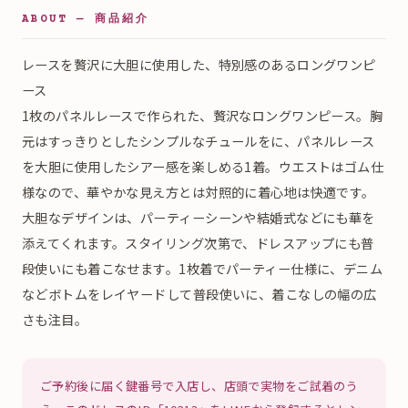
ABOUT — 商品紹介
レースを贅沢に大胆に使用した、特別感のあるロングワンピ
ース
1枚のパネルレースで作られた、贅沢なロングワンピース。胸
元はすっきりとしたシンプルなチュールをに、パネルレース
を大胆に使用したシアー感を楽しめる1着。ウエストはゴム仕
様なので、華やかな見え方とは対照的に着心地は快適です。
大胆なデザインは、パーティーシーンや結婚式などにも華を
添えてくれます。スタイリング次第で、ドレスアップにも普
段使いにも着こなせます。1枚着でパーティー仕様に、デニム
などボトムをレイヤードして普段使いに、着こなしの幅の広
さも注目。
ご予約後に届く鍵番号で入店し、店頭で実物をご試着のう