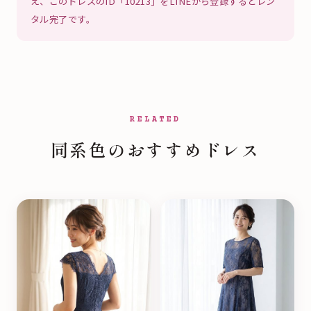
え、このドレスのID「10213」をLINEから登録するとレン
タル完了です。
RELATED
同系色のおすすめドレス