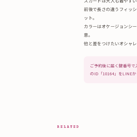
スカートは大人も着やすい
前後で長さの違うフィッシ
ット。
カラーはオケージョンシー
意。
他と差をつけたいオシャレ
ご予約後に届く鍵番号で
のID「10164」をLI
RELATED