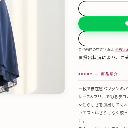
ご予約枠の空き状況は
予約状
※貸出状況により、ご
ABOUT — 商品紹介
一枚で存在感バツグンのパ
レース&フリルで彩るデコ
女性らしさを演出してくれ
ウエストはさりげなく絞っ
に。