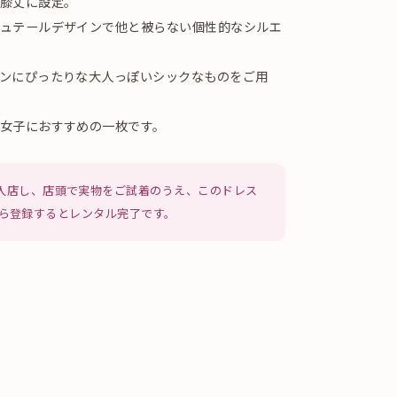
膝丈に設定。
ュテールデザインで他と被らない個性的なシルエ
ンにぴったりな大人っぽいシックなものをご用
女子におすすめの一枚です。
入店し、店頭で実物をご試着のうえ、このドレス
NEから登録するとレンタル完了です。