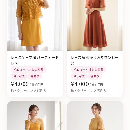
レースケープ風 パーティード
レース袖 タック入りワンピー
レス
ス
イエロー・オレンジ系
イエロー・オレンジ系
Mサイズ
袖あり
Mサイズ
袖あり
¥4,000
¥4,000
/ 6泊7日
/ 6泊7日
税・クリーニング代込み
税・クリーニング代込み