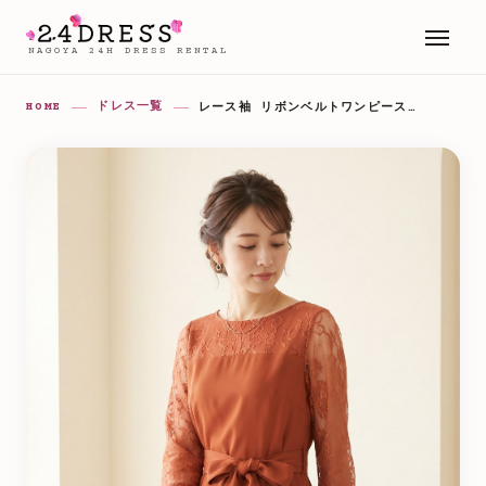
NAGOYA 24H DRESS RENTAL
HOME
ドレス一覧
レース袖 リボンベルトワンピース（イエロー・オレンジ系）