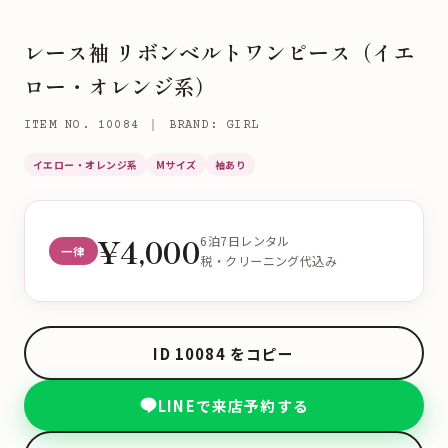
レース袖 リボンベルトワンピース（イエ
ロー・オレンジ系）
ITEM NO. 10084 ｜ BRAND: GIRL
イエロー・オレンジ系
Mサイズ
袖あり
¥4,000
6泊7日レンタル
一律
税・クリーニング代込み
ID 10084 をコピー
LINEで来店予約する