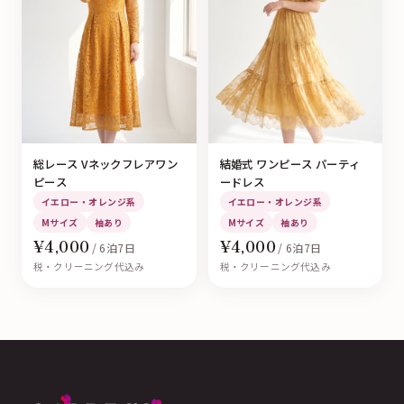
総レース Vネックフレアワン
結婚式 ワンピース パーティ
ピース
ードレス
イエロー・オレンジ系
イエロー・オレンジ系
Mサイズ
袖あり
Mサイズ
袖あり
¥4,000
¥4,000
/ 6泊7日
/ 6泊7日
税・クリーニング代込み
税・クリーニング代込み