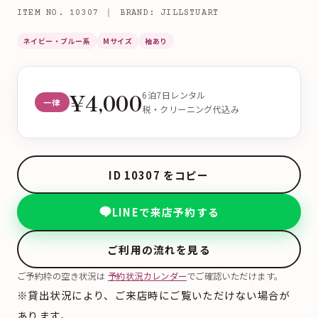
ITEM NO. 10307 ｜ BRAND: JILLSTUART
ネイビー・ブルー系
Mサイズ
袖あり
¥4,000
6泊7日レンタル
一律
税・クリーニング代込み
ID 10307 をコピー
LINEで来店予約する
ご利用の流れを見る
ご予約枠の空き状況は
予約状況カレンダー
でご確認いただけます。
※貸出状況により、ご来店時にご覧いただけない場合が
あります。