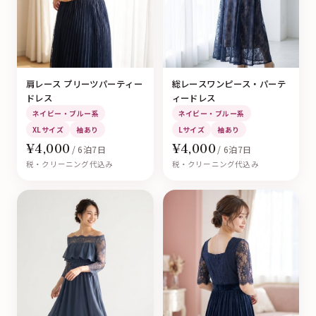
肩レース プリーツパーティー
総レースワンピース・パーテ
ドレス
ィードレス
ネイビー・ブルー系
ネイビー・ブルー系
XLサイズ
袖あり
Lサイズ
袖あり
¥4,000
¥4,000
/ 6泊7日
/ 6泊7日
税・クリーニング代込み
税・クリーニング代込み