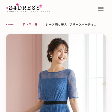
NAGOYA 24H DRESS RENTAL
HOME
ドレス一覧
レース切り替え プリーツパーティードレス（ネイビー・ブルー系）