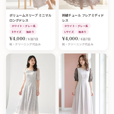
ボリュームスリーブ ミニマル
刺繍チュール フレアミディド
ロングドレス
レス
ホワイト・グレー系
ホワイト・グレー系
Sサイズ
袖あり
Lサイズ
袖あり
¥4,000
¥4,000
/ 6泊7日
/ 6泊7日
税・クリーニング代込み
税・クリーニング代込み