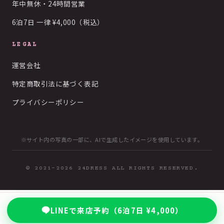
年中無休・24時間営業
6泊7日 一律 ¥4,000（税込）
LEGAL
運営会社
特定商取引法に基づく表記
プライバシーポリシー
※サイト内の写真の一部に、AIで生成したイメージを使用しています。
© 2021-2026 24DRESS ALL RIGHTS RESERVED.
LINEで来店予約（6泊7日 ¥4,000）