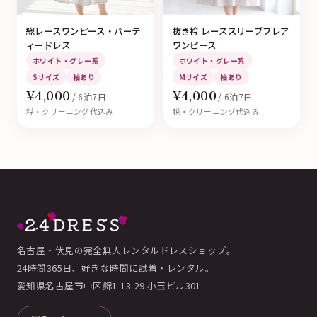
総レースワンピース・パーテ
抜き衿 レーススリーブフレア
ィードレス
ワンピース
ホワイト・グレー系
ホワイト・グレー系
Sサイズ
袖あり
Mサイズ
袖あり
¥4,000
¥4,000
/ 6泊7日
/ 6泊7日
税・クリーニング代込み
税・クリーニング代込み
名古屋・伏見の完全無人レンタルドレスショップ。
24時間365日、好きな時間に試着・レンタル。
愛知県名古屋市中区錦1-13-29 小玉ビル301