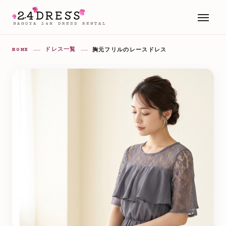
NAGOYA 24H DRESS RENTAL
HOME
ドレス一覧
胸元フリルのレースドレス