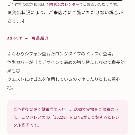
ご予約枠の空き状況は
予約状況カレンダー
でご確認いただけます。
※貸出状況により、ご来店時にご覧いただけない場合が
あります。
ABOUT — 商品紹介
ふんわりシフォン重ねたロングタイプのドレスが登場。
体型カバーが叶うデザインで高めの切り替えしなので脚長効
果も◎
ウエストにはゴムを使用しているのでゆったりとした着心
地。
ご予約後に届く鍵番号で入店し、店頭で実物をご試着のう
え、このドレスのID「10228」をLINEから登録するとレン
タル完了です。