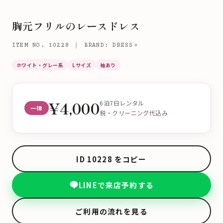
胸元フリルのレースドレス
ITEM NO. 10228 ｜ BRAND: DRESS＋
ホワイト・グレー系
Lサイズ
袖あり
¥4,000
6泊7日レンタル
一律
税・クリーニング代込み
ID 10228 をコピー
LINEで来店予約する
ご利用の流れを見る