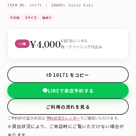
ITEM NO. 10171 ｜ BRAND: Dorry Doll
その他
Sサイズ
袖あり
¥4,000
6泊7日レンタル
一律
税・クリーニング代込み
ID 10171 をコピー
LINEで来店予約する
ご利用の流れを見る
ご予約枠の空き状況は
予約状況カレンダー
でご確認いただけます。
※貸出状況により、ご来店時にご覧いただけない場合が
あります。