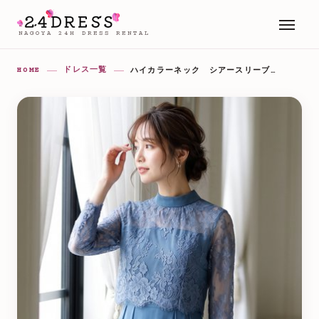
NAGOYA 24H DRESS RENTAL
HOME
ドレス一覧
ハイカラーネック シアースリーブ切替ワンピースドレス