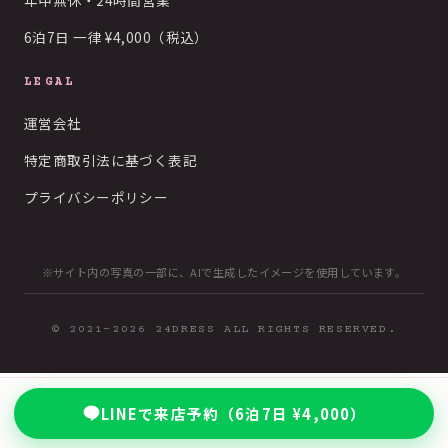
年中無休・24時間営業
6泊7日 一律 ¥4,000（税込）
LEGAL
運営会社
特定商取引法に基づく表記
プライバシーポリシー
※サイト内の写真の一部に、AIで生成したイメージを使用しています。
© 2021-2026 24DRESS ALL RIGHTS RESERVED.
LINEで来店予約（6泊7日 ¥4,000）