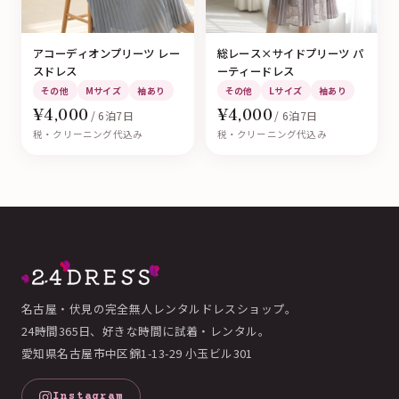
アコーディオンプリーツ レー
総レース×サイドプリーツ パ
スドレス
ーティードレス
その他
Mサイズ
袖あり
その他
Lサイズ
袖あり
¥4,000
¥4,000
/ 6泊7日
/ 6泊7日
税・クリーニング代込み
税・クリーニング代込み
名古屋・伏見の完全無人レンタルドレスショップ。
24時間365日、好きな時間に試着・レンタル。
愛知県名古屋市中区錦1-13-29 小玉ビル301
Instagram