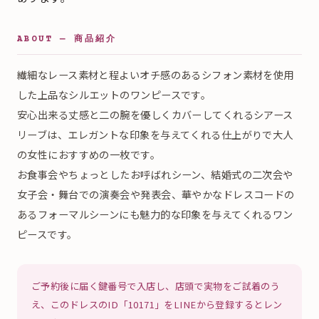
ABOUT — 商品紹介
繊細なレース素材と程よいオチ感のあるシフォン素材を使用
した上品なシルエットのワンピースです。
安心出来る丈感と二の腕を優しくカバーしてくれるシアース
リーブは、エレガントな印象を与えてくれる仕上がりで大人
の女性におすすめの一枚です。
お食事会やちょっとしたお呼ばれシーン、結婚式の二次会や
女子会・舞台での演奏会や発表会、華やかなドレスコードの
あるフォーマルシーンにも魅力的な印象を与えてくれるワン
ピースです。
ご予約後に届く鍵番号で入店し、店頭で実物をご試着のう
え、このドレスのID「10171」をLINEから登録するとレン