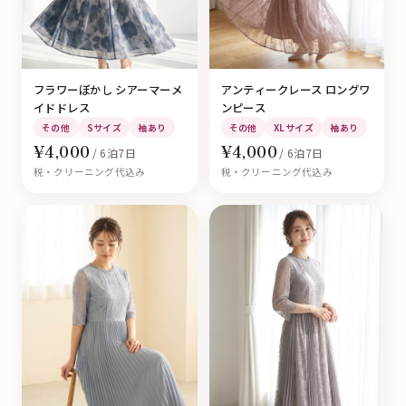
フラワーぼかし シアーマーメ
アンティークレース ロングワ
イドドレス
ンピース
その他
Sサイズ
袖あり
その他
XLサイズ
袖あり
¥4,000
¥4,000
/ 6泊7日
/ 6泊7日
税・クリーニング代込み
税・クリーニング代込み