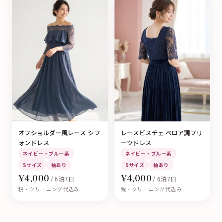
オフショルダー風レース シフ
レースビスチェ ベロア調プリ
ォンドレス
ーツドレス
ネイビー・ブルー系
ネイビー・ブルー系
Sサイズ
袖あり
Sサイズ
袖あり
¥4,000
¥4,000
/ 6泊7日
/ 6泊7日
税・クリーニング代込み
税・クリーニング代込み