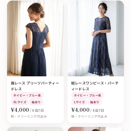
肩レース プリーツパーティー
総レースワンピース・パーテ
ドレス
ィードレス
ネイビー・ブルー系
ネイビー・ブルー系
XLサイズ
袖あり
Lサイズ
袖あり
¥4,000
¥4,000
/ 6泊7日
/ 6泊7日
税・クリーニング代込み
税・クリーニング代込み