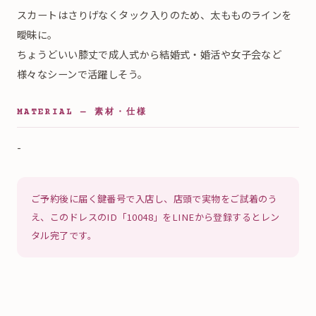
スカートはさりげなくタック入りのため、太もものラインを
曖昧に。
ちょうどいい膝丈で成人式から結婚式・婚活や女子会など
様々なシーンで活躍しそう。
MATERIAL — 素材・仕様
-
ご予約後に届く鍵番号で入店し、店頭で実物をご試着のう
え、このドレスのID「10048」をLINEから登録するとレン
タル完了です。