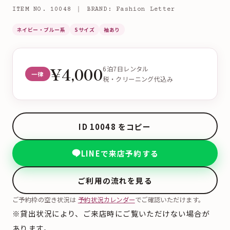
ITEM NO. 10048 ｜ BRAND: Fashion Letter
ネイビー・ブルー系
Sサイズ
袖あり
¥4,000
6泊7日レンタル
一律
税・クリーニング代込み
ID 10048 をコピー
LINEで来店予約する
ご利用の流れを見る
ご予約枠の空き状況は
予約状況カレンダー
でご確認いただけます。
※貸出状況により、ご来店時にご覧いただけない場合が
あります。