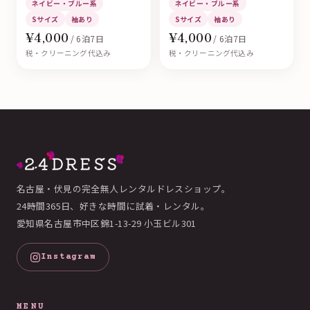
ネイビー・ブルー系
ネイビー・ブルー系
Sサイズ
袖あり
Sサイズ
袖あり
¥4,000
¥4,000
/ 6泊7日
/ 6泊7日
税・クリーニング代込み
税・クリーニング代込み
名古屋・伏見の完全無人レンタルドレスショップ。
24時間365日、好きな時間に試着・レンタル。
愛知県名古屋市中区錦1-13-29 小玉ビル301
Instagram
MENU