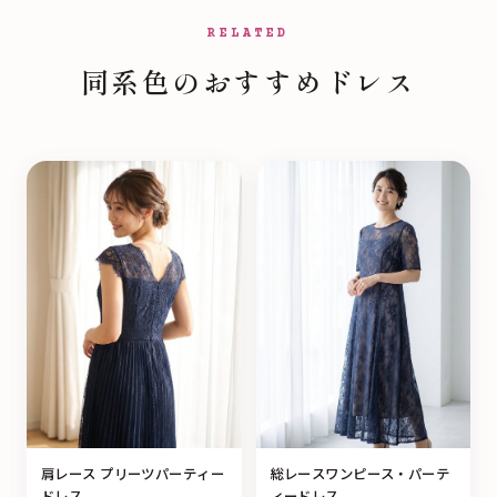
RELATED
同系色のおすすめドレス
肩レース プリーツパーティー
総レースワンピース・パーテ
ドレス
ィードレス