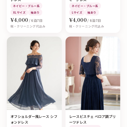
ネイビー・ブルー系
ネイビー・ブルー系
XLサイズ
袖あり
Lサイズ
袖あり
¥4,000
¥4,000
/ 6泊7日
/ 6泊7日
税・クリーニング代込み
税・クリーニング代込み
オフショルダー風レース シフ
レースビスチェ ベロア調プリ
ォンドレス
ーツドレス