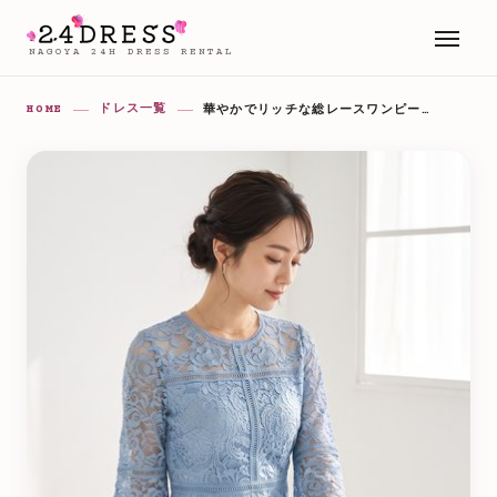
NAGOYA 24H DRESS RENTAL
HOME
ドレス一覧
華やかでリッチな総レースワンピースドレス（ネイビー・ブルー系・NO.10048）