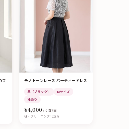
のフ
モノトーンレース パーティードレス
黒（ブラック）
Mサイズ
袖あり
¥4,000
/ 6泊7日
税・クリーニング代込み