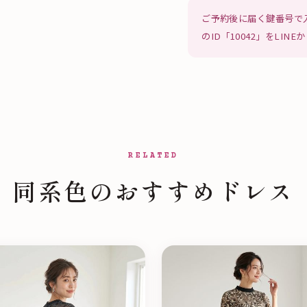
ご予約後に届く鍵番号で
のID「10042」をLI
RELATED
同系色のおすすめドレス