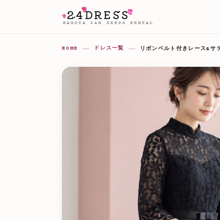
NAGOYA 24H DRESS RENTAL
HOME
ドレス一覧
リボンベルト付きレース&サテ