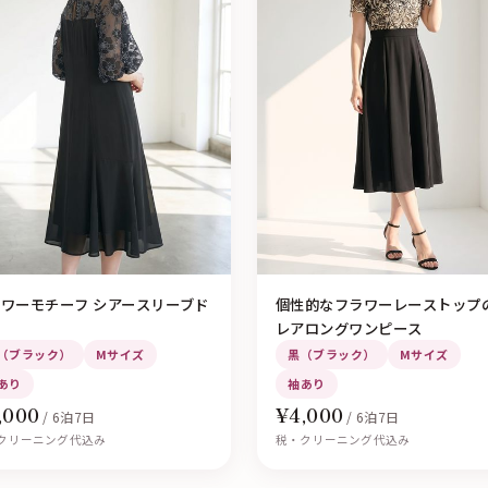
ワーモチーフ シアースリーブド
個性的なフラワーレーストップ
ス
レアロングワンピース
（ブラック）
Mサイズ
黒（ブラック）
Mサイズ
あり
袖あり
,000
¥4,000
/ 6泊7日
/ 6泊7日
クリーニング代込み
税・クリーニング代込み