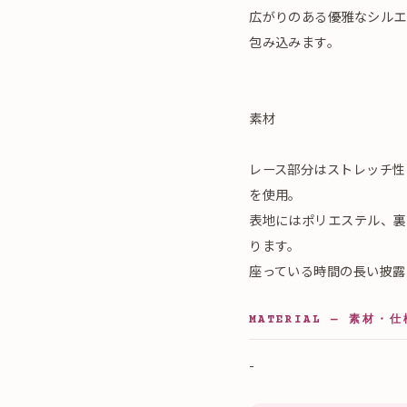
広がりのある優雅なシルエ
包み込みます。
素材
レース部分はストレッチ性
を使用。
表地にはポリエステル、裏
ります。
座っている時間の長い披露
MATERIAL — 素材・仕
-