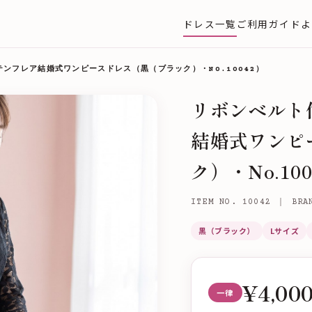
ドレス一覧
ご利用ガイド
よ
ンフレア結婚式ワンピースドレス（黒（ブラック）・NO.10042）
リボンベルト
結婚式ワンピ
ク）・No.10
ITEM NO. 10042 ｜ BRA
黒（ブラック）
Lサイズ
¥4,00
一律