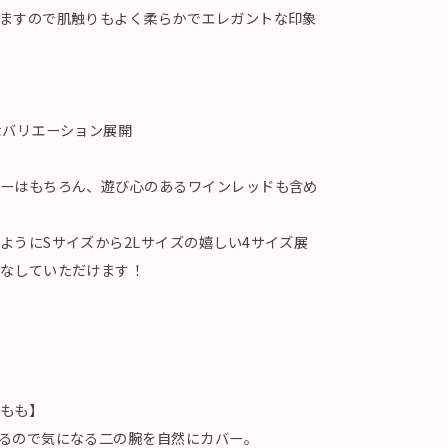
ますので肌触りもよく柔らかでエレガントな印象
なバリエーション展開
ーはもちろん、遊び心のあるワインレッドも含め
ようにSサイズから2Lサイズの嬉しい4サイズ展
なしていただけます！
もも】
るので気になる二の腕を自然にカバー。