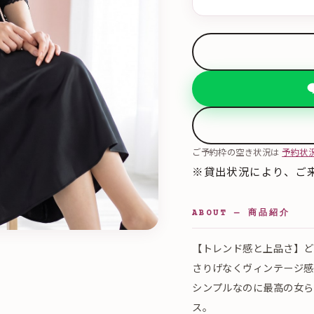
ご予約枠の空き状況は
予約状
※貸出状況により、ご
ABOUT — 商品紹介
【トレンド感と上品さ】ど
さりげなくヴィンテージ感
シンプルなのに最高の女ら
ス。