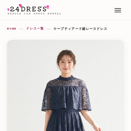
NAGOYA 24H DRESS RENTAL
HOME
ドレス一覧
ケープティアード総レースドレス