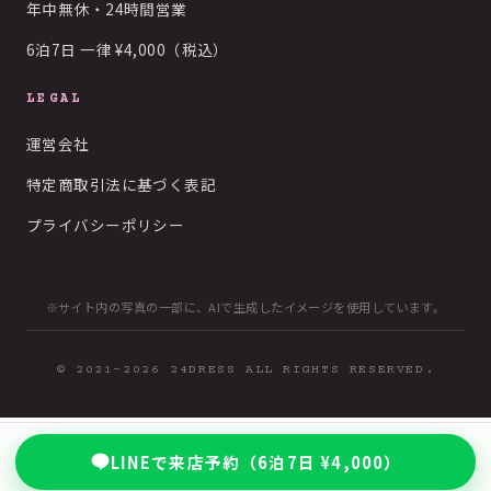
年中無休・24時間営業
6泊7日 一律 ¥4,000（税込）
LEGAL
運営会社
特定商取引法に基づく表記
プライバシーポリシー
※サイト内の写真の一部に、AIで生成したイメージを使用しています。
© 2021-2026 24DRESS ALL RIGHTS RESERVED.
LINEで来店予約（6泊7日 ¥4,000）