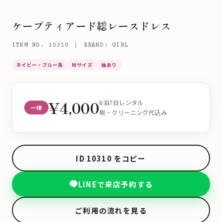
ケープティアード総レースドレス
ITEM NO. 10310 ｜ BRAND: GIRL
ネイビー・ブルー系
Mサイズ
袖あり
¥4,000
6泊7日レンタル
一律
税・クリーニング代込み
ID 10310 をコピー
LINEで来店予約する
ご利用の流れを見る