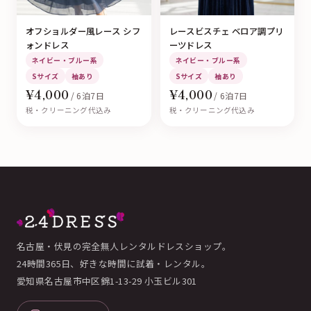
オフショルダー風レース シフ
レースビスチェ ベロア調プリ
ォンドレス
ーツドレス
ネイビー・ブルー系
ネイビー・ブルー系
Sサイズ
袖あり
Sサイズ
袖あり
¥4,000
¥4,000
/ 6泊7日
/ 6泊7日
税・クリーニング代込み
税・クリーニング代込み
名古屋・伏見の完全無人レンタルドレスショップ。
24時間365日、好きな時間に試着・レンタル。
愛知県名古屋市中区錦1-13-29 小玉ビル301