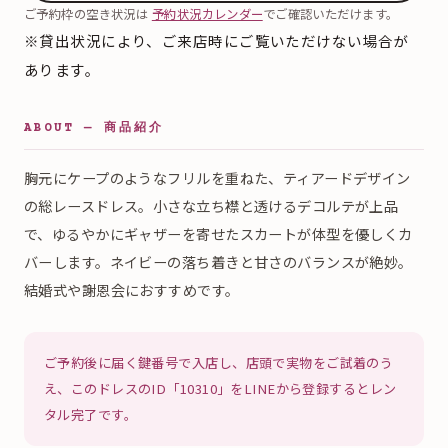
ご予約枠の空き状況は
予約状況カレンダー
でご確認いただけます。
※貸出状況により、ご来店時にご覧いただけない場合が
あります。
ABOUT — 商品紹介
胸元にケープのようなフリルを重ねた、ティアードデザイン
の総レースドレス。小さな立ち襟と透けるデコルテが上品
で、ゆるやかにギャザーを寄せたスカートが体型を優しくカ
バーします。ネイビーの落ち着きと甘さのバランスが絶妙。
結婚式や謝恩会におすすめです。
ご予約後に届く鍵番号で入店し、店頭で実物をご試着のう
え、このドレスのID「10310」をLINEから登録するとレン
タル完了です。